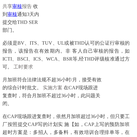
共享
审核
报告
收
到
审核
通知3天内
提交给THD SER
部门。
必须是BV、ITS、TUV、UL或被THD认可的公证行审核的
报告，该报告在有效期内。非 客人自己审核的报告，如
ICTI、BSCI、ICS、WCA、BSR等,经THD评级核准通过方
可。
工时要求
月加班符合法律法规不超36小时/月，接受有效
的综合计时批文。
实施方案
在CAP现场跟进
复查时，符合月加班不超过36小时，此问题关
闭。
在CAP现场跟进复查时，依然月加班超过36小时，但只要工
厂按照提交CAP写的计划实 施【如，CAP上写的预防加班
超时方案是：多招人，多备料，有效培训合理排单等，在