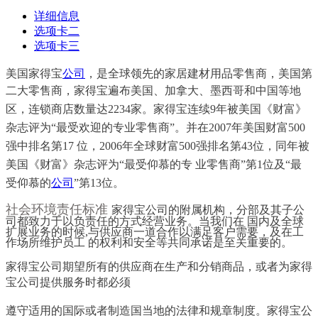
详细信息
选项卡二
选项卡三
美国家得宝
公司
，是全球领先的家居建材用品零售商，美国第
二大零售商，家得宝遍布
美国、加拿大、墨西哥和中国等地
区，连锁商店数量达2234家。家得宝连续9年被美国《财富》
杂志评为“最受欢迎的专业零售商”。并在2007年美国财富500
强中排名第17 位，2006年全球财富500强排名第43位，同年被
美国《财富》杂志评为“最受仰慕的专 业零售商”第1位及“最
受仰慕的
公司
”第13位。
社会环境责任标准
家得宝公司的附属机构，分部及其子公
司都致力于以负责任的方式经营业务。当我们在 国内及全球
扩展业务的时候,与供应商一道合作以满足客户需要，及在工
作场所维护员工 的权利和安全等共同承诺是至关重要的。
家得宝公司期望所有的供应商在生产和分销商品，或者为家得
宝公司提供服务时都必须
遵守适用的国际或者制造国当地的法律和规章制度。家得宝公