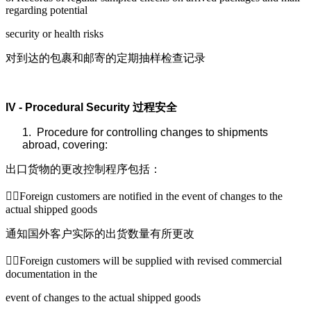
regarding potential
security or health risks
对到达的包裹和邮寄的定期抽样检查记录
IV - Procedural Security
过程安全
1.
Procedure for controlling changes to shipments
abroad, covering:
出口货物的更改控制程序包括：
Foreign customers are notified in the event of changes to the
actual shipped goods
通知国外客户实际的出货数量有所更改
Foreign customers will be supplied with revised commercial
documentation in the
event of changes to the actual shipped goods