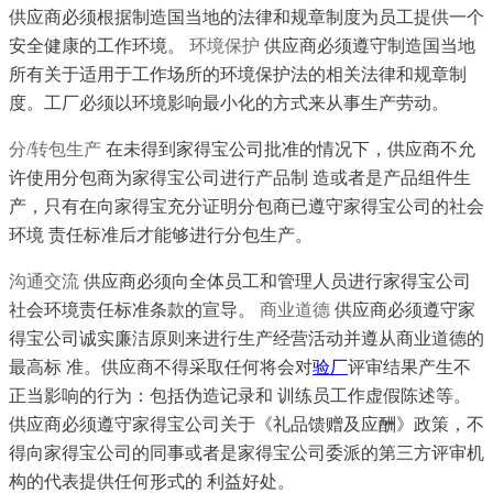
供应商必须根据制造国当地的法律和规章制度为员工提供一个
安全健康的工作环境。
环境保护
供应商必须遵守制造国当地
所有关于适用于工作场所的环境保护法的相关法律和规章制
度。工厂必须以环境影响最小化的方式来从事生产劳动。
分/转包生产
在未得到家得宝公司批准的情况下，供应商不允
许使用分包商为家得宝公司进行产品制 造或者是产品组件生
产，只有在向家得宝充分证明分包商已遵守家得宝公司的社会
环境 责任标准后才能够进行分包生产。
沟通交流
供应商必须向全体员工和管理人员进行家得宝公司
社会环境责任标准条款的宣导。
商业道德
供应商必须遵守家
得宝公司诚实廉洁原则来进行生产经营活动并遵从商业道德的
最高标 准。供应商不得采取任何将会对
验厂
评审结果产生不
正当影响的行为：包括伪造记录和 训练员工作虚假陈述等。
供应商必须遵守家得宝公司关于《礼品馈赠及应酬》政策，不
得向家得宝公司的同事或者是家得宝公司委派的第三方评审机
构的代表提供任何形式的 利益好处。