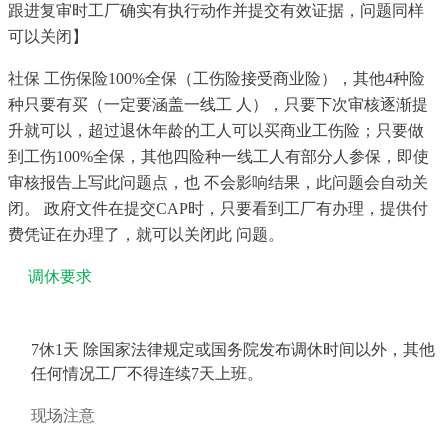
跟进复审时工厂确实有执行动作并提交有效证据，问题同样
可以关闭】
社保 工伤保险100%全保（工伤险接受商业险），其他4种险
种只要有买（一定要涵盖一线工 人），只要下次审核逐渐提
升就可以，超过退休年龄的工人可以买商业工伤险；只要做
到工伤100%全保，其他四险种一线工人有部分人参保，即使
审核报告上写此问题点，也 不会影响结果，此问题会自动关
闭。 政府文件在提交CAP时，只要看到工厂有办理，提供付
费凭证在办理了，就可以关闭此 问题。
调休要求
7休1天 除国家法律规定或国务院发布调休时间以外，其他
任何情况工厂不得连续7天上
班。
现场注意