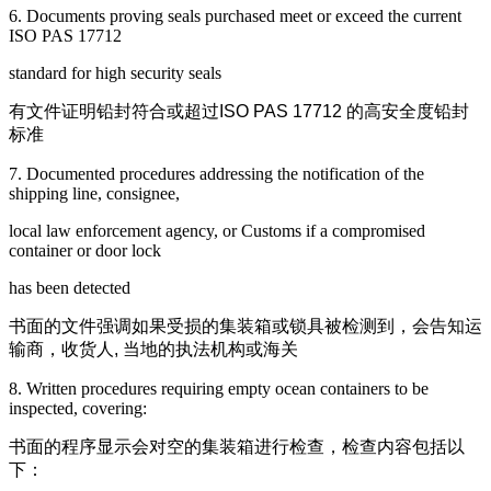
6. Documents proving seals purchased meet or exceed the current
ISO PAS 17712
standard for high security seals
有文件证明铅封符合或超过
ISO PAS 17712
的高安全度铅封
标准
7. Documented procedures addressing the notification of the
shipping line, consignee,
local law enforcement agency, or Customs if a compromised
container or door lock
has been detected
书面的文件强调如果受损的集装箱或锁具被检测到，会告知运
输商，收货人
,
当地的执法机构或海关
8. Written procedures requiring empty ocean containers to be
inspected, covering:
书面的程序显示会对空的集装箱进行检查，检查内容包括以
下：