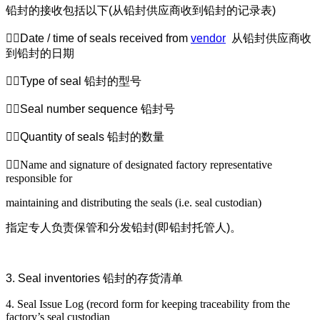
铅封的接收包括以下
(
从铅封供应商收到铅封的记录表
)
Date / time of seals received from
vendor
从铅封供应商收
到铅封的日期
Type of seal
铅封的型号
Seal number sequence
铅封号
Quantity of seals
铅封的数量
Name and signature of designated factory representative
responsible for
maintaining and distributing the seals (i.e. seal custodian)
指定专人负责保管和分发铅封
(
即铅封托管人
)
。
3. Seal inventories
铅封的存货清单
4. Seal Issue Log (record form for keeping traceability from the
factory’s seal custodian