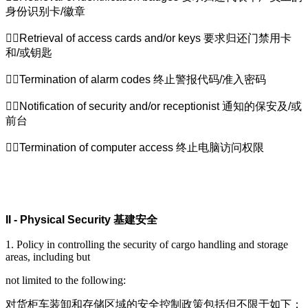
身份识别卡
/
徽章
Retrieval of access cards and/or keys
要求归还门禁用卡
和
/
或钥匙
Termination of alarm codes
终止警报代码
/
准入密码
Notification of security and/or receptionist
通知的保安及
/
或
前台
Termination of computer access
终止电脑访问权限
II - Physical Security
基建安全
1. Policy in controlling the security of cargo handling and storage
areas, including but
not limited to the following:
对货柜车装卸和存储区域的安全控制政策包括但不限于如下：