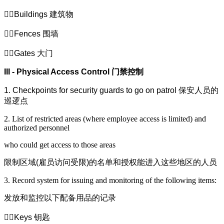
Buildings
建筑物
Fences
围墙
Gates
大门
III - Physical Access Control
门禁控制
1. Checkpoints for security guards to go on patrol
保安人员的
巡逻点
2. List of restricted areas (where employee access is limited) and
authorized personnel
who could get access to those areas
限制区域
(
雇员访问受限
)
的名单和授权能进入这些地区的人员
3. Record system for issuing and monitoring of the following items:
发放和监控以下配备用品的记录
Keys
钥匙