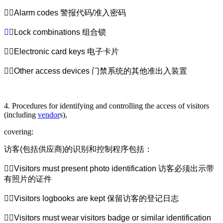
Alarm codes
警报代码
/
准入密码

Lock combinations
组合锁
Electronic card keys
电子卡片
Other access devices
门禁系统的其他准出入装置
4. Procedures for identifying and controlling the access of visitors
(including
vendor
s),
covering:
访客
(
包括供应商
)
的识别和控制程序包括：
Visitors must present photo identification
访客必须出示带
有照片的证件
Visitors logbooks are kept
保留访客的登记日志
Visitors must wear visitors badge or similar identification