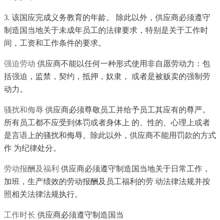
3. 该国应完成义务教育的年龄。 除此以外，供应商必须遵守
制造国当地关于未成年员工的法律要求，特别是关于工作时
间，工资和工作条件的要求。
强迫劳动
供应商不能以任何一种形式使用非自愿劳动力：包
括强迫，监禁，契约，抵押，奴隶， 或者是被贩卖的强制劳
动力。
骚扰和侮辱
供应商必须尊敬员工并给予员工其应有的尊严。
所有员工都不应受到体罚或者身体上 的、性的、心理上或者
是言语上的骚扰和侮辱。除此以外，供应商不能用罚款的方式
作 为纪律处分。
劳动报酬及福利
供应商必须遵守制造国当地关于日常工作，
加班，生产绩效的劳动报酬及员工福利的劳 动法律法规并按
照相关法律法规执行。
工作时长
供应商必须遵守制造国当