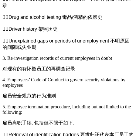
录
Drug and alcohol testing
毒品
/
酒精的依赖史
Driver history
架照历史
Unexplained gaps or periods of unemployment
不明原因
的间隙或失业期
3. Re-investigation records of current employees in doubt
对现有的有怀疑员工的再调查记录
4. Employees’ Code of Conduct to govern security violations by
employees
雇员安全规范的行为准则
5. Employee termination procedure, including but not limited to the
following:
雇员离职手续
,
包括但不限于如下
:
Retrieval of identification badges
要求归还代表本厂员工的