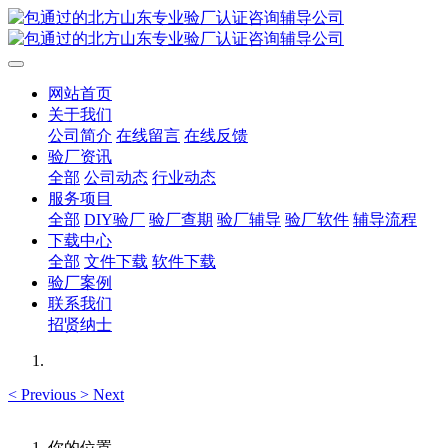
网站首页
关于我们
公司简介
在线留言
在线反馈
验厂资讯
全部
公司动态
行业动态
服务项目
全部
DIY验厂
验厂查期
验厂辅导
验厂软件
辅导流程
下载中心
全部
文件下载
软件下载
验厂案例
联系我们
招贤纳士
<
Previous
>
Next
你的位置