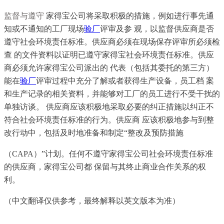
监督与遵守
家得宝公司将采取积极的措施，例如进行事先通
知或不通知的工厂现场
验厂
评审及参 观，以监督供应商是否
遵守社会环境责任标准。供应商必须在现场保存评审所必须检
查 的文件资料以证明已遵守家得宝社会环境责任标准。供应
商必须允许家得宝公司派出的 代表（包括其委托的第三方）
能在
验厂
评审过程中充分了解或者获得生产设备，员工档 案
和生产记录的相关资料，并能够对工厂的员工进行不受干扰的
单独访谈。 供应商应该积极地采取必要的纠正措施以纠正不
符合社会环境责任标准的行为。供应商 应该积极地参与到整
改行动中，包括及时地准备和制定“整改及预防措施
（CAPA）”计划。任何不遵守家得宝公司社会环境责任标准
的供应商，家得宝公司都 保留与其终止商业合作关系的权
利。
（中文翻译仅供参考，最终解释以英文版本为准）