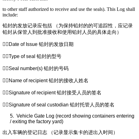
to other staff authorized to receive and use the seals). This Log shall
include:
铅封的发放记录应包括
（为保持铅封的的可追踪性，应记录
铅封从保管人到批准接收和使用铅封人员的具体走向）
Date of Issue
铅封的发放日期
Type of seal
铅封的型号
Seal number(s)
铅封的号码
Name of recipient
铅封的接收人姓名
Signature of recipient
铅封接受人员的签名
Signature of seal custodian
铅封托管人员的签名
5.
Vehicle Gate Log (record showing containers entering
/ exiting the factory yard)
出入车辆的登记日志
（记录显示集卡的进出入时间）