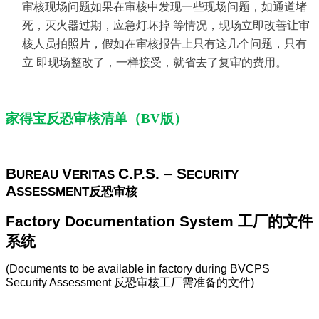
审核现场问题如果在审核中发现一些现场问题，如通道堵
死，灭火器过期，应急灯坏掉 等情况，现场立即改善让审
核人员拍照片，假如在审核报告上只有这几个问题，只有
立 即现场整改了，一样接受，就省去了复审的费用。
家得宝反恐审核清单（BV版）
B
V
C.P.S. – S
UREAU
ERITAS
ECURITY
A
SSESSMENT
反恐审核
Factory Documentation System
工厂的文件
系统
(Documents to be available in factory during BVCPS
Security Assessment
反恐审核工厂需准备的文件
)