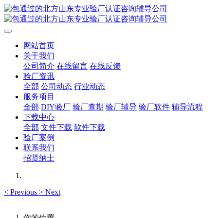
网站首页
关于我们
公司简介
在线留言
在线反馈
验厂资讯
全部
公司动态
行业动态
服务项目
全部
DIY验厂
验厂查期
验厂辅导
验厂软件
辅导流程
下载中心
全部
文件下载
软件下载
验厂案例
联系我们
招贤纳士
<
Previous
>
Next
你的位置