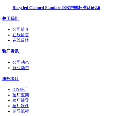
Recycled Claimed Standard回收声明标准认证2.0
关于我们
公司简介
在线留言
在线反馈
验厂资讯
公司动态
行业动态
服务项目
DIY验厂
验厂查期
验厂辅导
验厂软件
辅导流程