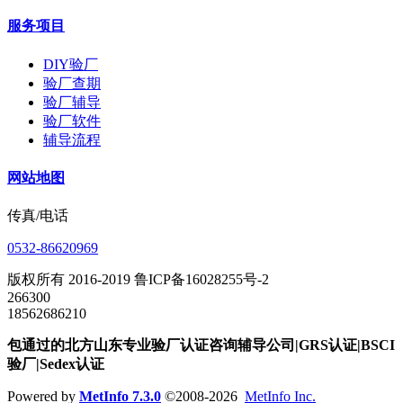
服务项目
DIY验厂
验厂查期
验厂辅导
验厂软件
辅导流程
网站地图
传真/电话
0532-86620969
版权所有 2016-2019 鲁ICP备16028255号-2
266300
18562686210
包通过的北方山东专业验厂认证咨询辅导公司|GRS认证|BSCI
验厂|Sedex认证
Powered by
MetInfo 7.3.0
©2008-2026
MetInfo Inc.