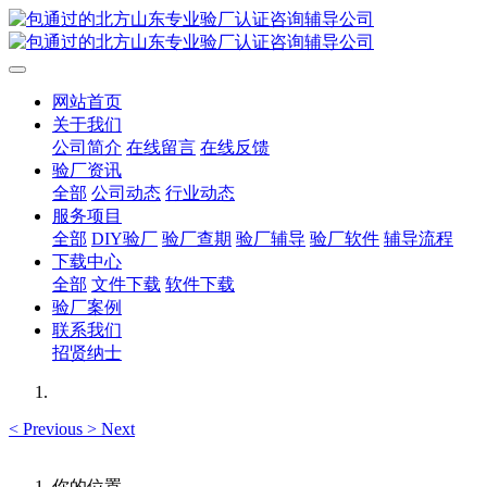
网站首页
关于我们
公司简介
在线留言
在线反馈
验厂资讯
全部
公司动态
行业动态
服务项目
全部
DIY验厂
验厂查期
验厂辅导
验厂软件
辅导流程
下载中心
全部
文件下载
软件下载
验厂案例
联系我们
招贤纳士
<
Previous
>
Next
你的位置