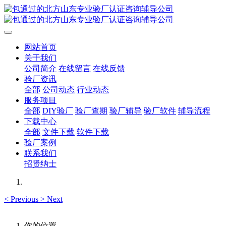
网站首页
关于我们
公司简介
在线留言
在线反馈
验厂资讯
全部
公司动态
行业动态
服务项目
全部
DIY验厂
验厂查期
验厂辅导
验厂软件
辅导流程
下载中心
全部
文件下载
软件下载
验厂案例
联系我们
招贤纳士
<
Previous
>
Next
你的位置