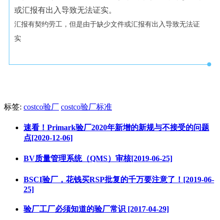
或汇报有出入导致无法证实。
汇报有契约劳工，但是由于缺少文件或汇报有出入导致无法证
实
标签:
costco验厂
costco验厂标准
速看！Primark验厂2020年新增的新规与不接受的问题
点[2020-12-06]
BV质量管理系统（QMS）审核[2019-06-25]
BSCI验厂，花钱买RSP批复的千万要注意了！[2019-06-
25]
验厂工厂必须知道的验厂常识 [2017-04-29]