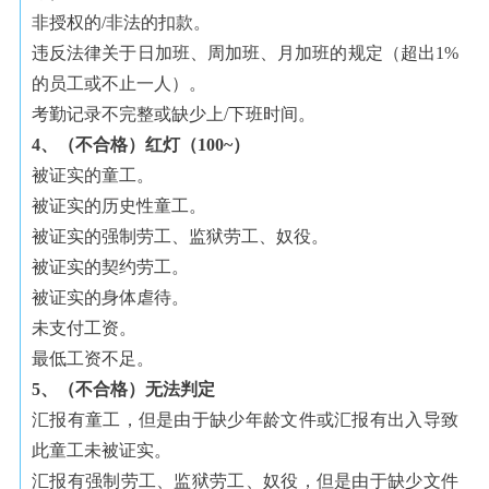
非授权的
/
非法的扣款。
违反法律关于日加班、周加班、月加班的规定（超出
1%
的员工或不止一人）。
考勤记录不完整或缺少上
/
下班时间。
4
、（不合格）红灯（
100~
）
被证实的童工。
被证实的历史性童工。
被证实的强制劳工、监狱劳工、奴役。
被证实的契约劳工。
被证实的身体虐待。
未支付工资。
最低工资不足。
5
、（不合格）无法判定
汇报有童工，但是由于缺少年龄文件或汇报有出入导致
此童工未被证实。
汇报有强制劳工、监狱劳工、奴役，但是由于缺少文件