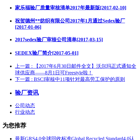
家乐福验厂质量审核清单2017年最新版[2017-02-10]
祝贺德州**纺织有限公司2017年1月通过Sedex验厂
[2017-01-06]
2017sedex验厂审核公司清单[2017-03-15]
SEDEX验厂简介[2017-05-01]
上一篇
: 【2017年6月30日邮件全文】沃尔玛正式通知全
球供应商——8月1日可Freestyle啦！
下一篇
: BSCI审核中11项针对最高劳工保护的原则
验厂资讯
公司动态
行业动态
为您推荐
最新GRS4.0全球回收标准Global Recycled Standard4.0认