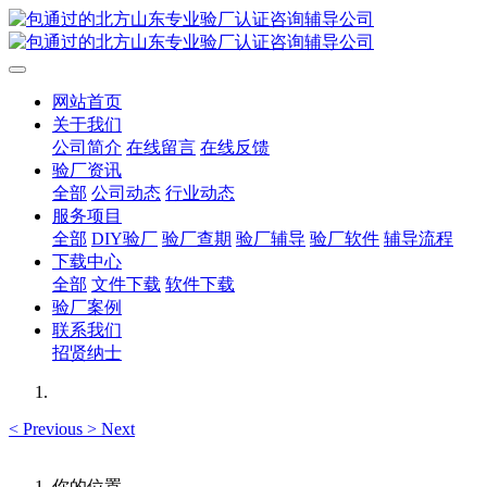
网站首页
关于我们
公司简介
在线留言
在线反馈
验厂资讯
全部
公司动态
行业动态
服务项目
全部
DIY验厂
验厂查期
验厂辅导
验厂软件
辅导流程
下载中心
全部
文件下载
软件下载
验厂案例
联系我们
招贤纳士
<
Previous
>
Next
你的位置