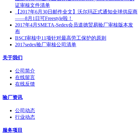
证审核文件清单
【2017年6月30日邮件全文】沃尔玛正式通知全球供应商
——8月1日可Freestyle啦！
2017年4月SMETA-Sedex会员道德贸易验厂审核版本发
布
BSCI审核中11项针对最高劳工保护的原则
2017sedex验厂审核公司清单
关于我们
公司简介
在线留言
在线反馈
验厂资讯
公司动态
行业动态
服务项目