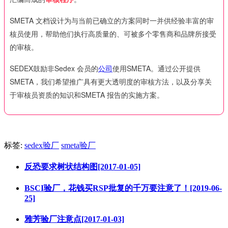
SMETA 文档设计为与当前已确立的方案同时一并供经验丰富的审
核员使用，帮助他们执行高质量的、可被多个零售商和品牌所接受
的审核。
SEDEX鼓励非Sedex 会员的
公司
使用SMETA。通过公开提供
SMETA，我们希望推广具有更大透明度的审核方法，以及分享关
于审核员资质的知识和SMETA 报告的实施方案。
标签:
sedex验厂
smeta验厂
反恐要求树状结构图[2017-01-05]
BSCI验厂，花钱买RSP批复的千万要注意了！[2019-06-
25]
雅芳验厂注意点[2017-01-03]