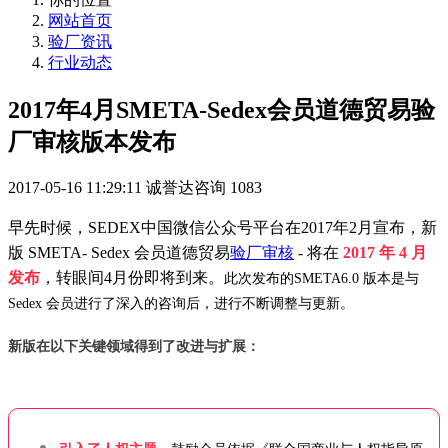
网站首页
验厂资讯
行业动态
2017年4月SMETA-Sedex会员道德贸易验
厂审核版本发布
2017-05-16 11:29:11
诚誉达咨询
1083
早先时候，SEDEX中国微信公众号平台在2017年2月宣布，
新
版 SMETA- Sedex 会员道德贸易
验厂
审核
- 将在
2017 年 4 月
发布
，
转眼间4月份即将到来。
此次发布的SMETA6.0 版本是与
Sedex 会员进行了深入的咨询后，进行不断调整与更新。
新版在以下关键领域得到了改进与扩展：
引入了
人权主题
，鼓励会员依据《联合国商业与人权指导原