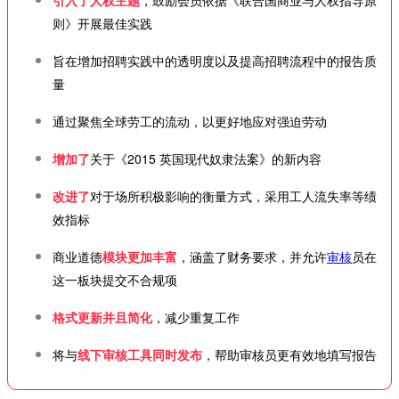
则》开展最佳实践
旨在增加招聘实践中的透明度以及提高招聘流程中的报告质
量
通过聚焦全球劳工的流动，以更好地应对强迫劳动
增加了
关于《2015 英国现代奴隶法案》的新内容
改进了
对于场所积极影响的衡量方式，采用工人流失率等绩
效指标
商业道德
模块更加丰富
，涵盖了财务要求，并允许
审核
员在
这一板块提交不合规项
格式更新并且简化
，减少重复工作
将与
线下审核工具同时发布
，帮助审核员更有效地填写报告