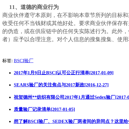
11
、道德的商业行为
商业伙伴遵守本原则，在不影响本章节所列的目标和
收受任何不当钱财或其他好处。要求商业伙伴保存有
的伪造，或在供应链中的任何失实陈述行为。此外，
者）应予以合理注意。对个人信息的搜集搜集、使用
标签:
BSCI验厂
2017年1月9日止BSCI认可公正行清单[2017-01-09]
SEARS验厂的关注焦点与2017新政[2016-12-27]
祝贺德州**纺织有限公司2017年1月通过Sedex验厂[2017-01
质量验厂记录清单[2017-01-05]
想了解BSCI验厂、SEDEX验厂两者间的异同点？这里给你详细阐