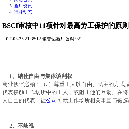
验厂资讯
行业动态
BSCI审核中11项针对最高劳工保护的原则
2017-03-25 21:38:12
诚誉达验厂咨询
921
1
、结社自由与集体谈判权
商业伙伴必须：（a）尊重工人以自由、民主的方式
代表接触工作场所中的工人，或阻止他们互动。在将
人自己的代表，让
公司
可就工作场所相关事宜与被选
2
、不歧视