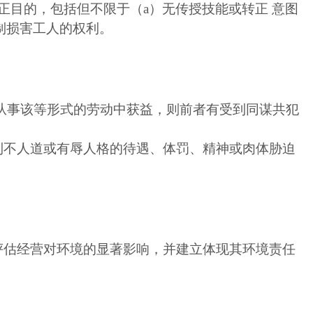
正目的，包括但不限于（a）无传授技能或转正 意图
制损害工人的权利。
从事该等形式的劳动中获益，则前者有受到同谋共犯
到不人道或有辱人格的待遇、体罚、精神或肉体胁迫
评估经营对环境的显著影响，并建立体现其环境责任