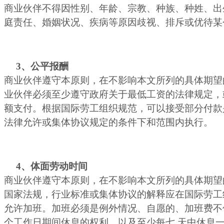
商业伙伴不得因性别、年龄、宗教、种族、种姓、出
庭责任、婚姻状况、疾病等原因歧视、排斥或优待某
3
、公平报酬
商业伙伴遵守本原则，在不影响本文所列的具体期望
业伙伴必须至少遵守政府关于最低工资的法律规定，
额支付。根据国际劳工组织规范，可以接受部分付款
法律允许或集体协议规定的条件下和范围内执行。
4
、体面劳动时间
商业伙伴遵守本原则，在不影响本文所列的具体期望的
国家法规，行业标准或集体协议的解释应在国际劳工
允许加班。加班必须是例外情况、自愿的、加班费不低
个工作日期间休息的权利，以及至少每七 天中休息