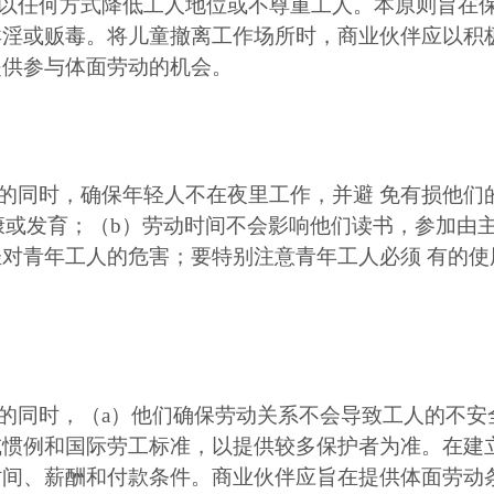
以任何方式降低工人地位或不尊重工人。本原则旨在
卖淫或贩毒。将儿童撤离工作场所时，商业伙伴应以积
提供参与体面劳动的机会。
的同时，确保年轻人不在夜里工作，并避 免有损他们
康或发育；（b）劳动时间不会影响他们读书，参加由
轻对青年工人的危害；要特别注意青年工人必须 有的
的同时，（a）他们确保劳动关系不会导致工人的不安
或惯例和国际劳工标准，以提供较多保护者为准。在建
时间、薪酬和付款条件。商业伙伴应旨在提供体面劳动