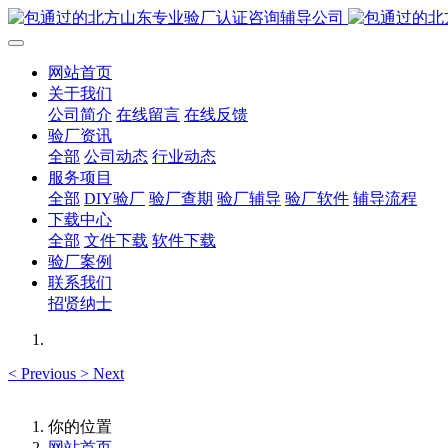
网站首页
关于我们
公司简介
在线留言
在线反馈
验厂资讯
全部
公司动态
行业动态
服务项目
全部
DIY验厂
验厂查期
验厂辅导
验厂软件
辅导流程
下载中心
全部
文件下载
软件下载
验厂案例
联系我们
招贤纳士
<
Previous
>
Next
你的位置
网站首页