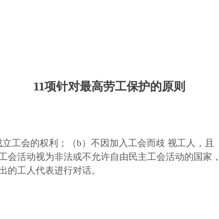
11
项针对最高劳工保护的原则
成立工会的权利；（b）不因加入工会而歧 视工人，且
工会活动视为非法或不允许自由民主工会活动的国家
出的工人代表进行对话。