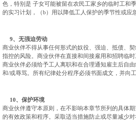
色，特别是 子女可能被留在农民工家乡的临时工和季
的实习计划，（b）用以降低工人保护的季节性或应
9
、无强迫劳动
商业伙伴不得从事任何形式的奴役、强迫、抵债、契
指控的风险。商业伙伴在直接和间接雇用和招聘临
商业伙伴必须给予工人离职和在合理通知雇主后自由
和/或辱骂。所有纪律处分程序必须书面成文，并向
10
、保护环境
商业伙伴遵守本原则，在不影响本章节所列的具体期
的有效政策和程序。采取适当措施防止或尽量减少对