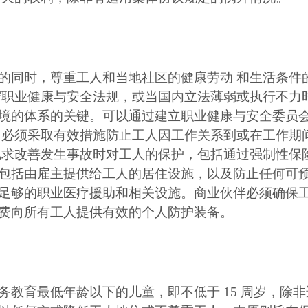
的同时，尊重工人和当地社区的健康劳动 和生活条件
守职业健康与安全法规，或当国内立法薄弱或执行不力时
境的体系的关键。可以通过建立职业健康与安全委员会
 必须采取有效措施防止工人因工作关系到或在工作期
觅求改善发生事故时对工人的保护，包括通过强制性保
包括由雇主提供给工人的居住设施，以及防止任何可预
足够的职业医疗援助和相关设施。商业伙伴必须确保
费向所有工人提供有效的个人防护装备。
教育最低年龄以下的儿童，即不低于 15 周岁，除