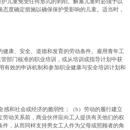
保护儿童免受任何形式的剥削。解雇儿童时必须予以
极态度确定措施以确保保护受影响的儿童。适当时，
的健康、安全、道德和发育的劳动条件。雇用青年工
主管部门核准的职业培训，或从培训或指导计划中获
使用有效的申诉机制和参加职业健康与安全培训计划和
全感和社会或经济的脆弱性；（b）劳动的履行建立
立劳动关系前，商业伙伴应向工人提供有关他们的权
条件，从而同样支持男女工人作为父母或照顾者的角