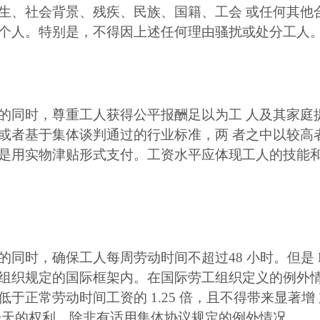
生、社会背景、残疾、民族、国籍、工会 或任何其他
个人。特别是，不得因上述任何理由骚扰或处分工人
的同时，尊重工人获得公平报酬足以为工 人及其家庭
或者基于集体谈判通过的行业标准，两 者之中以较高
是用实物津贴形式支付。工资水平应体现工人的技能
同时，确保工人每周劳动时间不超过48 小时。但是 B
组织规定的国际框架内。在国际劳工组织定义的例外
于正常劳动时间工资的 1.25 倍，且不得带来显著
一天的权利，除非有适用集体协议规定的例外情况。