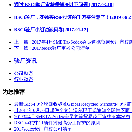
通过 BSCI验厂审核需解决以下问题 [2017-03-10]
BSCI验厂，花钱买RSP批复的千万要注意了！[2019-06-25
BSCI验厂小组访谈问卷[2017-01-12]
上一篇
: 2017年4月SMETA-Sedex会员道德贸易验厂审
下一篇
: 2017sedex验厂审核公司清单
验厂资讯
公司动态
行业动态
为您推荐
最新GRS4.0全球回收标准Global Recycled Standard4
【2017年6月30日邮件全文】沃尔玛正式通知全球供应商——8
2017年4月SMETA-Sedex会员道德贸易验厂审核版本发布
BSCI审核中11项针对最高劳工保护的原则
2017sedex验厂审核公司清单