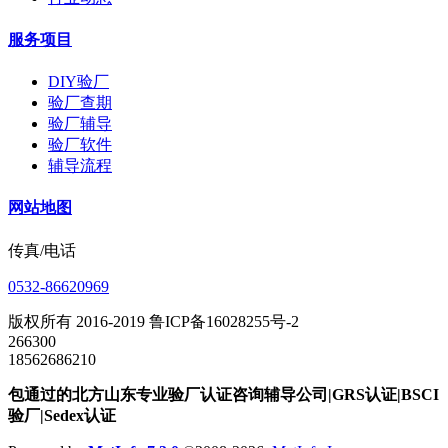
服务项目
DIY验厂
验厂查期
验厂辅导
验厂软件
辅导流程
网站地图
传真/电话
0532-86620969
版权所有 2016-2019 鲁ICP备16028255号-2
266300
18562686210
包通过的北方山东专业验厂认证咨询辅导公司|GRS认证|BSCI
验厂|Sedex认证