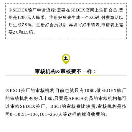
②SEDEX验厂申请流程:需要在SEDEX官网上注册会员,费
用是1200元
人民币
。注册好后先生成一个ZC码,付费激活以
后生成ZS码。注册好会员以后,再填写好申请表,申请表上需
要ZC和ZS码。
五
审核机构&审核费不一样：
①BSCI验厂的审核机构目前也就只有10家,做SEDEX验厂
的审核机构有好几十家,只要是APSCA会员的审核机构都可
以审核SEDEX验厂。BSCI的审核费比较贵,审核机构是按
照0~50,51~100,101~250人等这样的标准收费的。