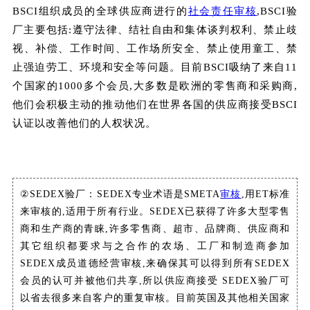
BSCI组织成员的全球供应商进行的
社会责任
审核
,BSCI验
厂主要包括:遵守法律、结社自由和集体谈判权利、禁止歧
视、补偿、工作时间、工作场所安全、禁止使用童工、禁
止强迫劳工、环境和安全等问题。目前BSCI吸纳了来自11
个国家的1000多个会员,大多数是欧洲的零售商和采购商,
他们会积极主动的推动他们在世界各国的供应商接受BSCI
认证以改善他们的人权状况。
②SEDEX验厂：SEDEX专业术语是SMETA
审核
,用ET标准
来审核的,适用于所有行业。SEDEX已获得了许多大型零售
商和生产商的青睐,许多零售商、超市、品牌商、供应商和
其它组织都要求与之合作的农场、工厂和制造商参加
SEDEX成员道德经营审核,来确保其可以得到所有SEDEX
会员的认可并被他们共享,所以供应商接受 SEDEX验厂可
以省去很多来自客户的重复审核。目前英国及其他相关国家