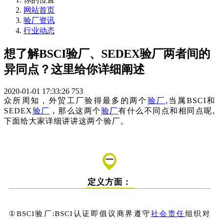
网站首页
验厂资讯
行业动态
想了解BSCI验厂、SEDEX验厂两者间的
异同点？这里给你详细阐述
2020-01-01 17:33:26
753
众所周知，外贸工厂验得最多的两个
验厂
,
当属BSCI和
SEDEX
验厂
，那么
这两个
验厂
有什么不同点和相同点呢,
下面
给大家详细讲讲这两个验厂。
一
定义方面：
①BSCI验厂:BSCI认证即倡议商界遵守
社会责任
组织对