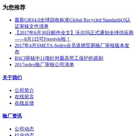
为您推荐
最新GRS4.0全球回收标准Global Recycled Standard4.0认
证审核文件清单
【2017年6月30日邮件全文】沃尔玛正式通知全球供应商
——8月1日可Freestyle啦！
2017年4月SMETA-Sedex会员道德贸易验厂审核版本发
布
BSCI审核中11项针对最高劳工保护的原则
2017sedex验厂审核公司清单
关于我们
公司简介
在线留言
在线反馈
验厂资讯
公司动态
行业动态