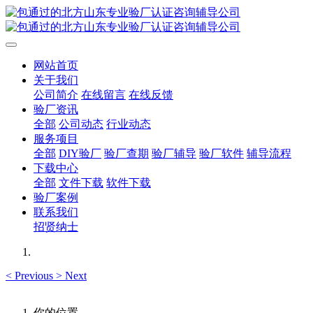
网站首页
关于我们
公司简介
在线留言
在线反馈
验厂资讯
全部
公司动态
行业动态
服务项目
全部
DIY验厂
验厂查期
验厂辅导
验厂软件
辅导流程
下载中心
全部
文件下载
软件下载
验厂案例
联系我们
招贤纳士
<
Previous
>
Next
你的位置