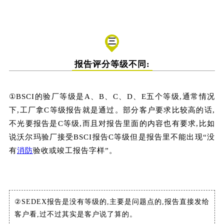
三
报告评分等级不同:
①BSCI的验厂等级是A、B、C、D、E五个等级,通常情况
下,工厂拿C等级报告就是通过。部分客户要求比较高的话,
不光要报告是C等级,而且对报告里面的内容也有要求,比如
说沃尔玛验厂接受BSCI报告C等级但是报告里不能出现“没
有
消防
验收或竣工报告字样”
。
②SEDEX报告是没有等级的,主要是问题点的,报告直接发给
客户看,过不过其实是客户说了算的。