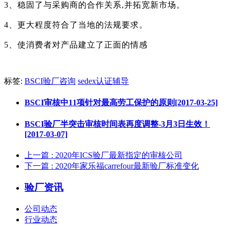
3、稳固了与采购商的合作关系,并拓宽新市场。
4、更大程度符合了当地的法规要求。
5、使消费者对产品建立了正面的情感
标签:
BSCI验厂咨询
sedex认证辅导
BSCI审核中11项针对最高劳工保护的原则[2017-03-25]
BSCI验厂半突击审核时间表再度调整-3月3日生效！
[2017-03-07]
上一篇
: 2020年ICS验厂最新指定的审核公司
下一篇
: 2020年家乐福carrefour最新验厂标准变化
验厂资讯
公司动态
行业动态