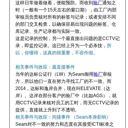
这样日常做着做着，便能预防。而收到
验厂
通知之
时（一般有一个15天左右的窗口期），由工厂内部
审核员负责核对所有的标签与记录；或者安排不同
的部门交叉检查，以确保容易出现问题的标签、仓
库记录、生产记录都与实际一致。
这是记录的控制，另一个最直接出问题的是CCTV记
录，即监控记录。这已经上升为一个必杀技，
所
以，你懂得，这真的很重要，不容作假。
相关事件与效应：最直接事件
当年的达标公证行（LW）为Sears御用
验厂
审核
方，所以他们一直在努力寻找工厂的不一致。而
2014，达标和逸岸合并，现在叫ELEVATE（达
岸）。达岸在部分客户的验厂中（比如AGS），就
用CCTV记录来核对员工的工时，而无CCTV记录的
提供，直接就上升到了不透明。
相关事件与效应：间接事件 （Sears本身影响）
Sears对不一致的努力和态度在其接受ICTI标准之