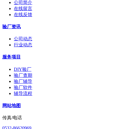
公司简介
在线留言
在线反馈
验厂资讯
公司动态
行业动态
服务项目
DIY验厂
验厂查期
验厂辅导
验厂软件
辅导流程
网站地图
传真/电话
0532-86620969