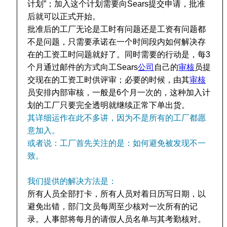
计划”；加入这个计划需要向Sears提交申请，批准
后就可以正式开始。
批准后的工厂无论是工时有问题还是工资有问题都
不是问题，只需要承诺在一个时间段内如何解决存
在的工资工时问题就好了。同时需要的行动是，每3
个月通过邮件的方式向工Sears
公司
自己的
审核
员提
交现在的工资工时供评审；必要的时候，由其
审核
员安排内部审核，一般是6个月一次的，这种加入计
划的工厂只要完全透明就继续正常下单出货。
其详细运作在此不多讲，因为不是所有的工厂都愿
意加入。
或者说：工厂首先关注的是：如何避免被发现不一
致。
我们提供的解决方法是：
所有人员全部打卡，所有人员对着日历写日期，以
避免出错，部门文员每周至少核对一次所有的记
录。人事部将每月的请假人员名单与其考勤核对。