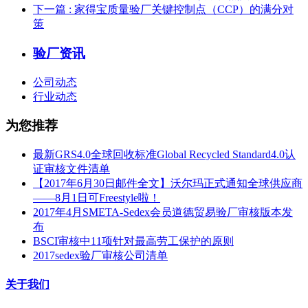
下一篇
: 家得宝质量验厂关键控制点（CCP）的满分对
策
验厂资讯
公司动态
行业动态
为您推荐
最新GRS4.0全球回收标准Global Recycled Standard4.0认
证审核文件清单
【2017年6月30日邮件全文】沃尔玛正式通知全球供应商
——8月1日可Freestyle啦！
2017年4月SMETA-Sedex会员道德贸易验厂审核版本发
布
BSCI审核中11项针对最高劳工保护的原则
2017sedex验厂审核公司清单
关于我们