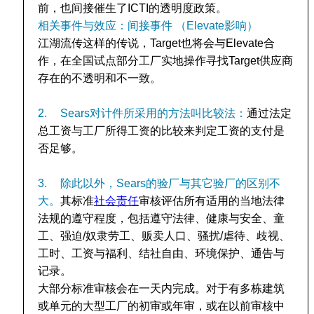
前，也间接催生了ICTI的透明度政策。
相关事件与效应：间接事件 （Elevate影响）
江湖流传这样的传说，Target也将会与Elevate合
作，在全国试点部分工厂实地操作寻找Target供应商
存在的不透明和不一致。
2.
Sears对计件所采用的方法叫比较法：
通过法定
总工资与工厂所得工资的比较来判定工资的支付是
否足够。
3.
除此以外，Sears的验厂与其它验厂的区别不
大。
其标准
社会责任
审核评估所有适用的当地法律
法规的遵守程度，包括遵守法律、健康与安全、童
工、强迫/奴隶劳工、贩卖人口、骚扰/虐待、歧视、
工时、工资与福利、结社自由、环境保护、通告与
记录。
大部分标准审核会在一天内完成。对于有多栋建筑
或单元的大型工厂的初审或年审，或在以前审核中