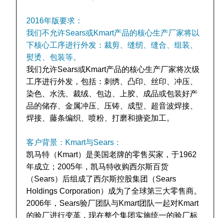
2016年版要求：
我们不允许Sears或Kmart产品的核心生产厂家将以
下核心工序进行外发：裁剪、缝纫、缝合、组装、
熨烫、包装等。
我们允许Sears或Kmart产品的核心生产厂家将次级
工序进行外发，包括：刺绣、凸印、丝印、冲压、
染色、水洗、裁绒、包边、上胶、成品或包装好产
品的储存、金属冲压、压铸、成型、超音波焊接、
焊接、藤条编织、喷粉、打磨和搪瓷加工。
客户背景：Kmart与Sears：
凯马特（Kmart）是美国老牌的零售买家，于1962
年成立；2005年，凯马特收购西尔斯百货
（Sears）后组成了西尔斯控股集团（Sears
Holdings Corporation）成为了全球第三大零售商。
2006年，Sears验厂团队与Kmart团队一起对Kmart
的验厂进行变革，现在整个集团实施统一的验厂标