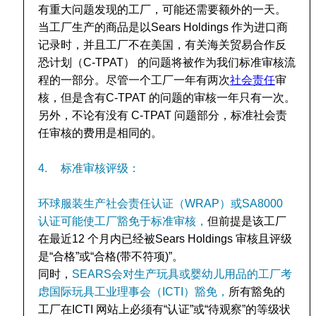
有重大问题发现的工厂，可能还需要额外的一天。
当工厂生产的商品是以Sears Holdings 作为进口商
记录时，并且工厂不在美国，有关海关贸易合作反
恐计划（C-TPAT） 的问题将被作为我们标准审核流
程的一部分。尽管一个工厂一年有两次
社会责任
审
核，但是含有C-TPAT 的问题的审核一年只有一次。
另外，不论有没有 C-TPAT 问题部分，标准社会责
任审核的费用是相同的。
4.
标准审核评级：
环球服装生产社会责任认证（WRAP）或SA8000
认证可能使工厂豁免于标准审核，
但前提是该工厂
在最近12 个月内已经被Sears Holdings 审核且评级
是“合格”或“合格(带不符项)”。
同时，
SEARS会对生产玩具或婴幼儿用品的工厂考
虑国际玩具工业理事会（ICTI）豁免，
所有豁免的
工厂在ICTI 网站上必须有“认证”或“待观察”的等级状