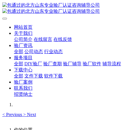
网站首页
关于我们
公司简介
在线留言
在线反馈
验厂资讯
全部
公司动态
行业动态
服务项目
全部
DIY验厂
验厂查期
验厂辅导
验厂软件
辅导流程
下载中心
全部
文件下载
软件下载
验厂案例
联系我们
招贤纳士
<
Previous
>
Next
你的位置